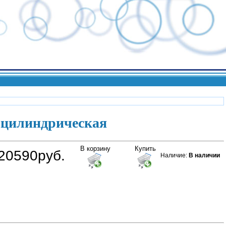
 цилиндрическая
В корзину
Купить
20590руб.
Наличие
:
В наличии