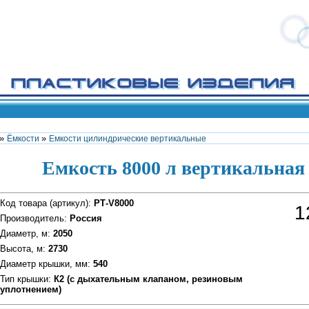
»
»
Ёмкости
Емкости цилиндрические вертикальные
Емкость 8000 л вертикальная
Код товара (артикул)
:
РТ-V8000
1
Производитель
:
Россия
Диаметр, м
:
2050
Высота, м
:
2730
Диаметр крышки, мм
:
540
Тип крышки
:
К2 (с дыхательным клапаном, резиновым
уплотнением)