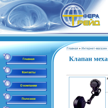
»
Главная
Интернет-магазин
Клапан меха
Главная
Контакты
О компании
Полезное