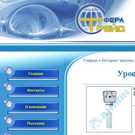
»
Главная
Интернет-магазин
Уров
Главная
Контакты
О компании
Полезное