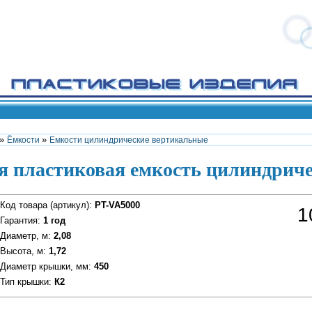
»
»
Ёмкости
Емкости цилиндрические вертикальные
я пластиковая емкость цилиндриче
Код товара (артикул)
:
PT-VA5000
1
Гарантия
:
1 год
Диаметр, м
:
2,08
Высота, м
:
1,72
Диаметр крышки, мм
:
450
Тип крышки
:
К2