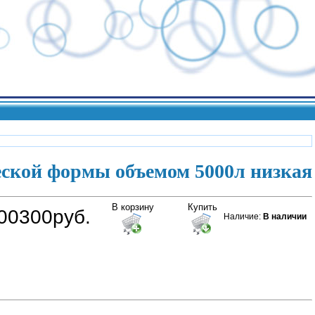
ской формы объемом 5000л низкая
В корзину
Купить
00300руб.
Наличие
:
В наличии