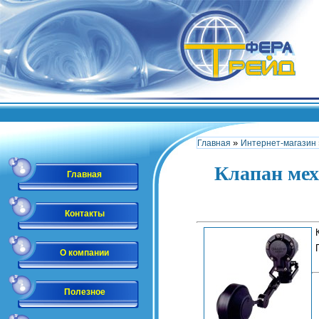
»
Главная
Интернет-магазин
Клапан мех
Главная
Контакты
О компании
Полезное