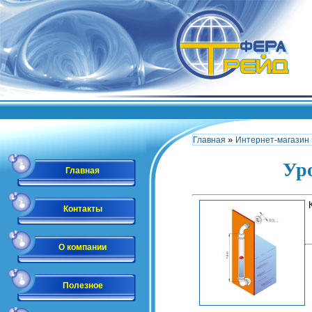
»
Главная
Интернет-магазин
Ур
Главная
Контакты
О компании
Полезное