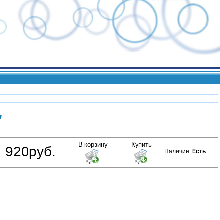
'
В корзину
Купить
920руб.
Наличие
:
Есть