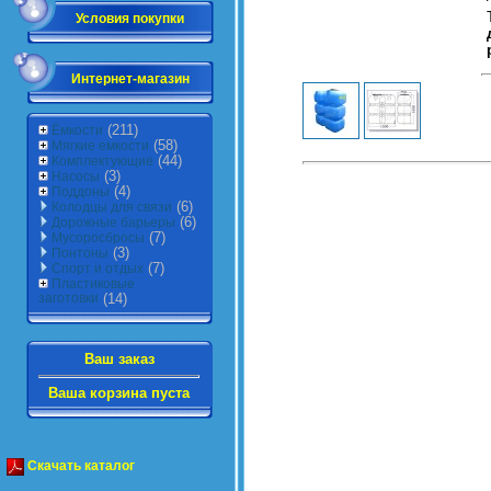
Условия покупки
Интернет-магазин
(211)
Ёмкости
(58)
Мягкие емкости
(44)
Комплектующие
(3)
Насосы
(4)
Поддоны
(6)
Колодцы для связи
(6)
Дорожные барьеры
(7)
Мусоросбросы
(3)
Понтоны
(7)
Спорт и отдых
Пластиковые
заготовки
(14)
Ваш заказ
Ваша корзина пуста
Скачать каталог